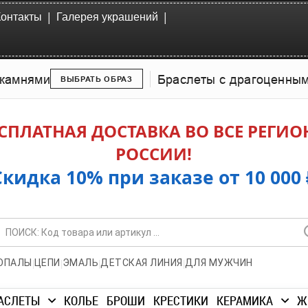
|
|
Контакты
Галерея украшений
камнями
Браслеты с драгоценны
ВЫБРАТЬ ОБРАЗ
СПЛАТНАЯ ДОСТАВКА ВО ВСЕ РЕГИ
РОССИИ!
Скидка 10% при заказе от 10 000 
|
|
|
|
ОПАЛЫ
ЦЕПИ
ЭМАЛЬ
ДЕТСКАЯ ЛИНИЯ
ДЛЯ МУЖЧИН
АСЛЕТЫ
КОЛЬЕ
БРОШИ
КРЕСТИКИ
КЕРАМИКА
Ж