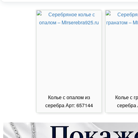
Колье с опалом из
Колье с г
серебра Арт: 657144
серебра 