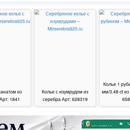
Колье 1 руб
ранатом из
Колье с изумрудом из
мм/3.48 ct из
Арт: 1841
серебра Арт: 628319
658