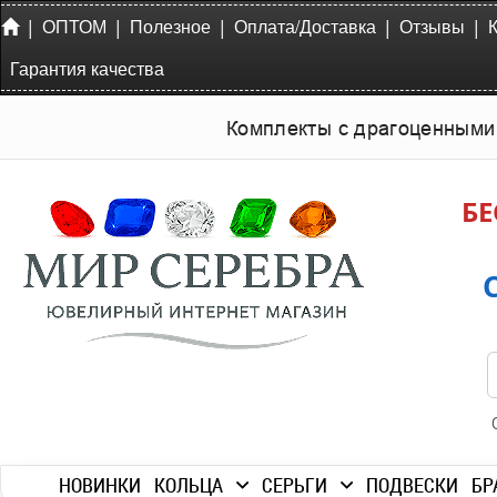
|
|
|
|
|
ОПТОМ
Полезное
Оплата/Доставка
Отзывы
Гарантия качества
Комплекты с драгоценными
БЕ
НОВИНКИ
КОЛЬЦА
СЕРЬГИ
ПОДВЕСКИ
БР