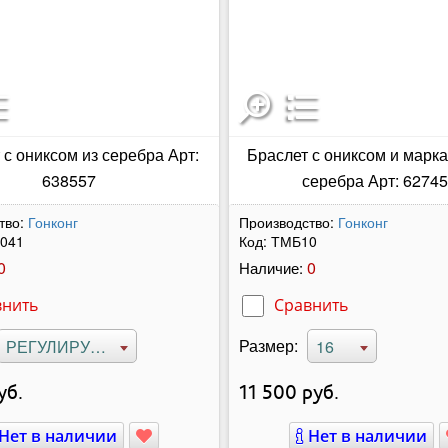
 с ониксом из серебра Арт:
Браслет с ониксом и марка
638557
серебра Арт: 6274
тво:
Гонконг
Производство:
Гонконг
041
Код:
ТМБ10
0
0
Наличие:
внить
Сравнить
Размер:
РЕГУЛИРУЕМЫЙ
16
уб.
11 500
руб.
Нет в наличии
Нет в наличии