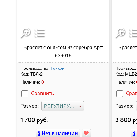
Браслет с ониксом из серебра Арт:
Браслет
639016
Производство:
Гонконг
Производс
Код:
ТВЛ-2
Код:
МЦВ2
0
Наличие:
Наличие:
Сравнить
Сра
Размер:
Размер:
РЕГУЛИРУЕМЫЙ
1 700
руб.
3 800
р
Нет в наличии