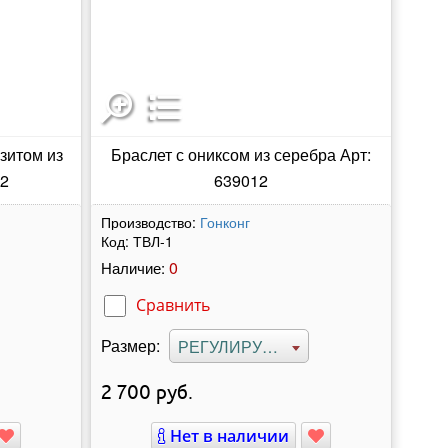
зитом из
Браслет с ониксом из серебра Арт:
52
639012
Производство:
Гонконг
Код:
ТВЛ-1
0
Наличие:
Сравнить
Размер:
РЕГУЛИРУЕМЫЙ
2 700
руб.
Нет в наличии