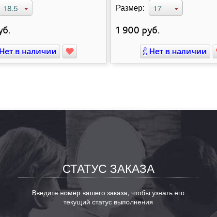
Размер:
18.5
17
уб.
1 900
руб.
Нет в наличии
Нет в наличии
СТАТУС ЗАКАЗА
Введите номер вашего заказа, чтобы узнать его
текущий статус выполнения