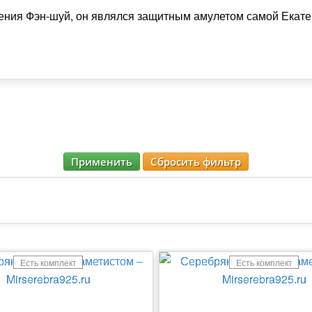
чения Фэн-шуй, он являлся защитным амулетом самой Екат
Применить
Сбросить фильтр
Есть комплект
Есть комплект