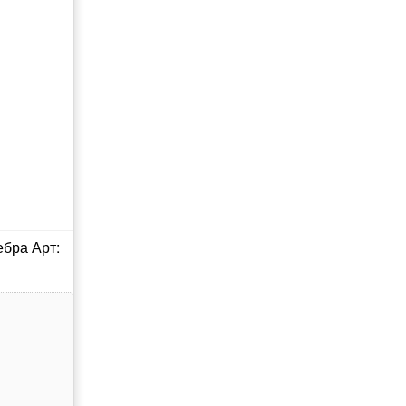
ебра Арт: