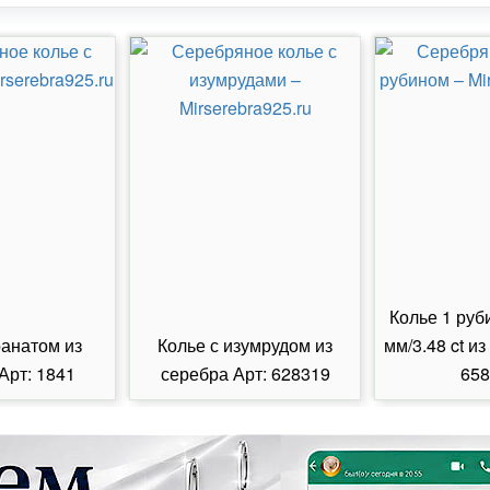
Колье 1 руб
ранатом из
Колье с изумрудом из
мм/3.48 ct из
Арт: 1841
серебра Арт: 628319
658