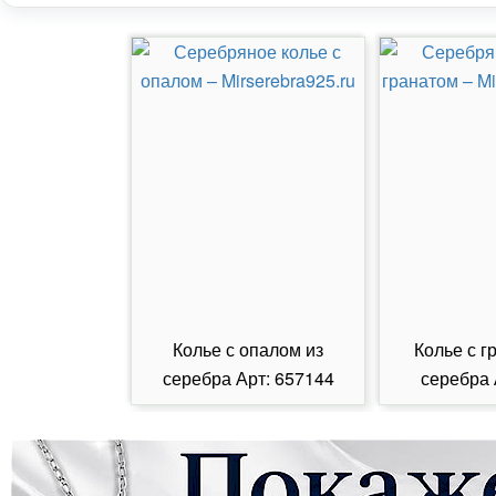
Колье с опалом из
Колье с г
серебра Арт: 657144
серебра 