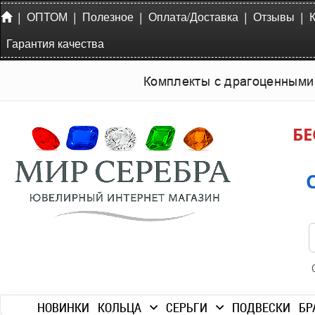
|
|
|
|
|
ОПТОМ
Полезное
Оплата/Доставка
Отзывы
Гарантия качества
Комплекты с драгоценными
БЕ
НОВИНКИ
КОЛЬЦА
СЕРЬГИ
ПОДВЕСКИ
БР