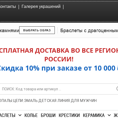
|
|
Контакты
Галерея украшений
камнями
Браслеты с драгоценны
ВЫБРАТЬ ОБРАЗ
СПЛАТНАЯ ДОСТАВКА ВО ВСЕ РЕГИ
РОССИИ!
Скидка 10% при заказе от 10 000 
|
|
|
|
ОПАЛЫ
ЦЕПИ
ЭМАЛЬ
ДЕТСКАЯ ЛИНИЯ
ДЛЯ МУЖЧИН
АСЛЕТЫ
КОЛЬЕ
БРОШИ
КРЕСТИКИ
КЕРАМИКА
Ж