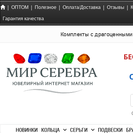
|
|
|
|
|
ОПТОМ
Полезное
Оплата/Доставка
Отзывы
Гарантия качества
Комплекты с драгоценными
БЕ
НОВИНКИ
КОЛЬЦА
СЕРЬГИ
ПОДВЕСКИ
БР