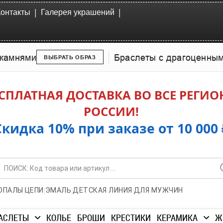
|
|
Контакты
Галерея украшений
камнями
Браслеты с драгоценны
ВЫБРАТЬ ОБРАЗ
СПЛАТНАЯ ДОСТАВКА ВО ВСЕ РЕГИ
РОССИИ!
Скидка 10% при заказе от 10 000 
|
|
|
|
ОПАЛЫ
ЦЕПИ
ЭМАЛЬ
ДЕТСКАЯ ЛИНИЯ
ДЛЯ МУЖЧИН
АСЛЕТЫ
КОЛЬЕ
БРОШИ
КРЕСТИКИ
КЕРАМИКА
Ж