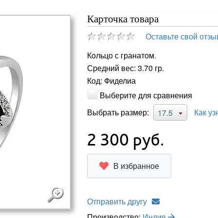
Карточка товара
Оставьте свой отзы
Кольцо с гранатом.
Средний вес: 3.70 гр.
Код: Фиделиа
Выберите для сравнения
Выбрать размер:
Как уз
17.5
2 300
руб.
В избранное
Отправить другу
Производство:
Индия