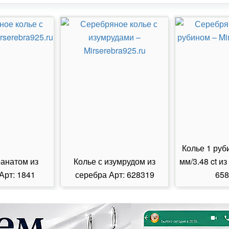
Колье 1 руб
ранатом из
Колье с изумрудом из
мм/3.48 ct из
Арт: 1841
серебра Арт: 628319
658