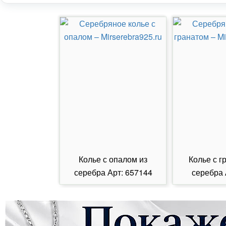
Колье с опалом из
Колье с г
серебра Арт: 657144
серебра 