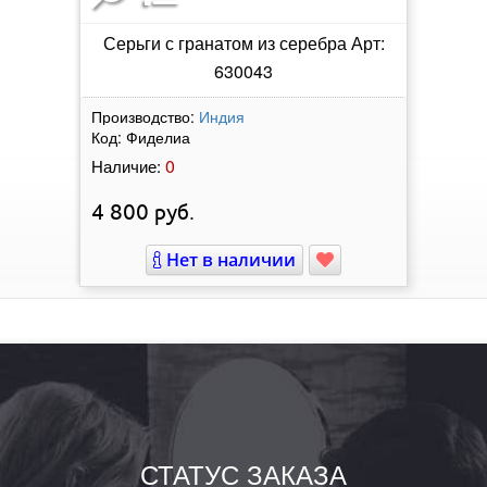
Серьги с гранатом из серебра Арт:
630043
Производство:
Индия
Код:
Фиделиа
0
Наличие:
4 800
руб.
Нет в наличии
СТАТУС ЗАКАЗА