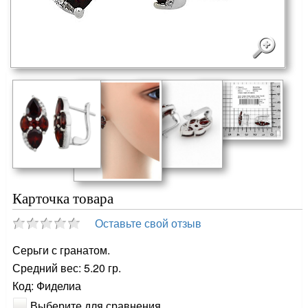
Карточка товара
Оставьте свой отзыв
Серьги с гранатом.
Средний вес: 5.20 гр.
Код: Фиделиа
Выберите для сравнения