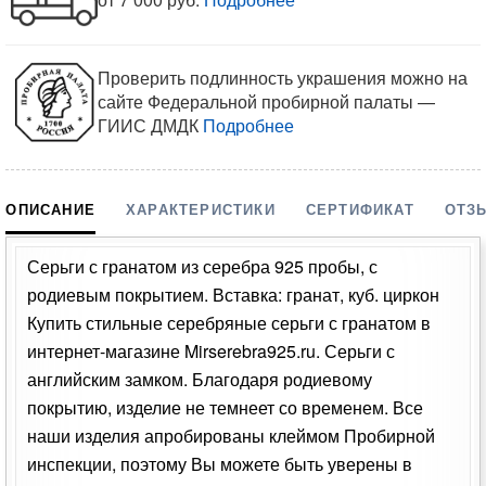
Проверить подлинность украшения можно на
сайте Федеральной пробирной палаты —
ГИИС ДМДК
Подробнее
ОПИСАНИЕ
ХАРАКТЕРИСТИКИ
СЕРТИФИКАТ
ОТЗ
Серьги с гранатом из серебра 925 пробы, с
родиевым покрытием. Вставка: гранат, куб. циркон
Купить стильные серебряные серьги с гранатом в
интернет-магазине Mirserebra925.ru. Серьги с
английским замком. Благодаря родиевому
покрытию, изделие не темнеет со временем. Все
наши изделия апробированы клеймом Пробирной
инспекции, поэтому Вы можете быть уверены в