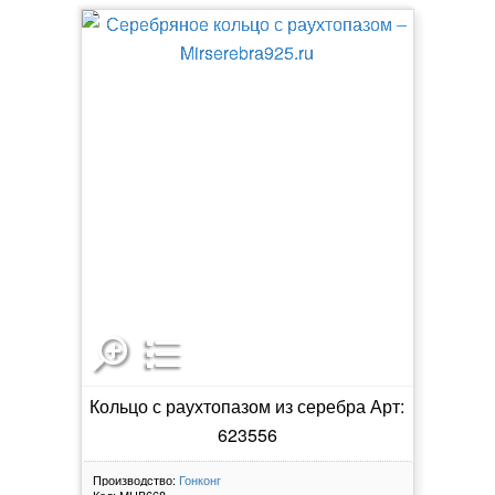
Кольцо с раухтопазом из серебра Арт:
623556
Производство:
Гонконг
Код:
МЦВ668