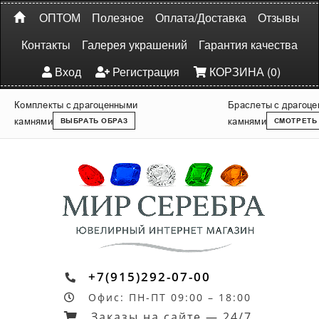
ОПТОМ
Полезное
Оплата/Доставка
Отзывы
Контакты
Галерея украшений
Гарантия качества
Вход
Регистрация
КОРЗИНА (0)
Комплекты с драгоценными
Браслеты с драгоц
камнями
камнями
ВЫБРАТЬ ОБРАЗ
СМОТРЕТЬ
+7(915)292-07-00
Офис: ПН-ПТ 09:00 – 18:00
Заказы на сайте — 24/7