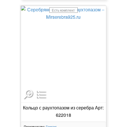
Есть комплект
Кольцо с раухтопазом из серебра Арт:
622018
Производство:
Гонконг