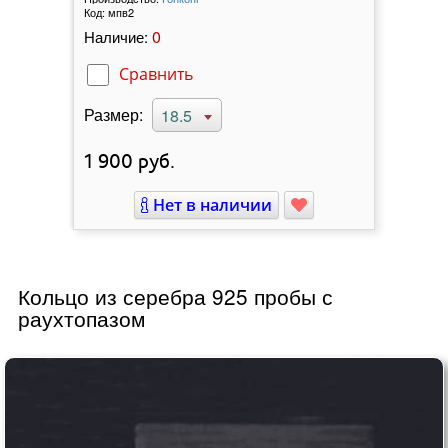
Код:
мпв2
0
Наличие:
Сравнить
Размер:
18.5
1 900
руб.
Нет в наличии
Кольцо из серебра 925 пробы с
раухтопазом