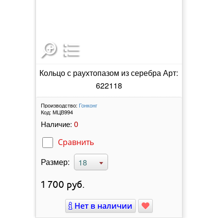
Кольцо с раухтопазом из серебра Арт:
622118
Производство:
Гонконг
Код:
МЦВ994
0
Наличие:
Сравнить
Размер:
18
1 700
руб.
Нет в наличии