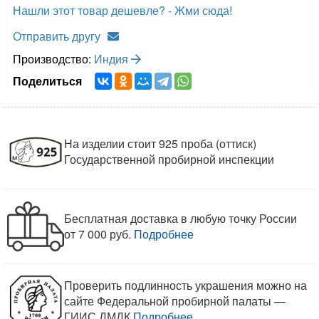
Нашли этот товар дешевле? - Жми сюда!
Отправить другу
Производство:
Индия
Поделиться
На изделии стоит 925 проба (оттиск)
Государственной пробирной инспекции
Бесплатная доставка в любую точку России
от 7 000 руб.
Подробнее
Проверить подлинность украшения можно на
сайте Федеральной пробирной палаты —
ГИИС ДМДК
Подробнее