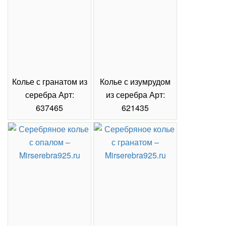
Колье с гранатом из
Колье с изумрудом
серебра Арт:
из серебра Арт:
637465
621435