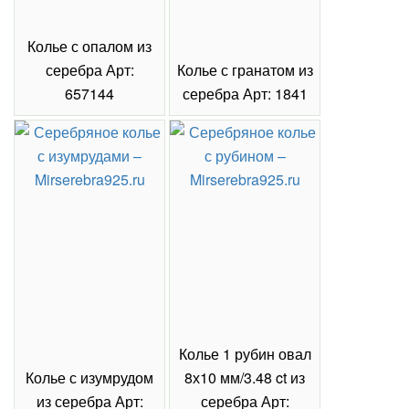
Колье с опалом из
серебра Арт:
Колье с гранатом из
657144
серебра Арт: 1841
Колье 1 рубин овал
Колье с изумрудом
8х10 мм/3.48 ct из
из серебра Арт:
серебра Арт: