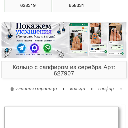
628319
658331
Кольцо с сапфиром из серебра Арт:
627907
главная страница
кольца
сапфир