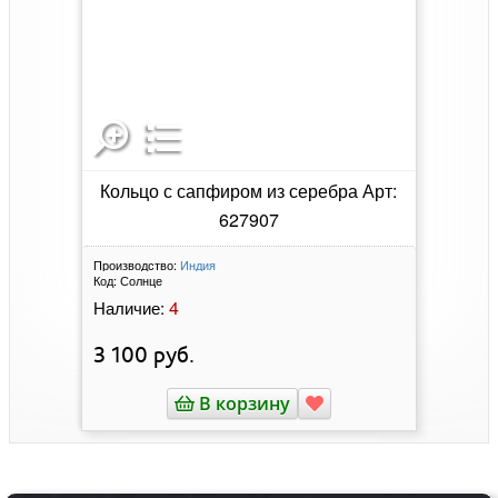
Кольцо с сапфиром из серебра Арт:
627907
Производство:
Индия
Код:
Солнце
4
Наличие:
3 100
руб.
В корзину