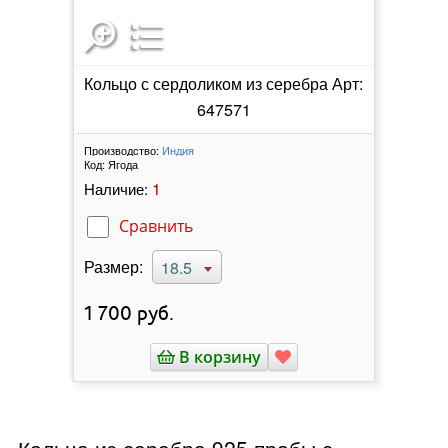
Кольцо с сердоликом из серебра Арт:
647571
Производство:
Индия
Код:
Ягода
1
Наличие:
Сравнить
Размер:
18.5
1 700
руб.
В корзину
Кольца из серебра 925 пробы с