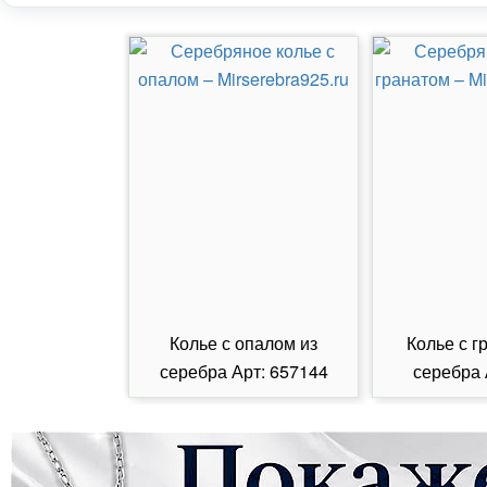
Колье с опалом из
Колье с г
серебра Арт: 657144
серебра 