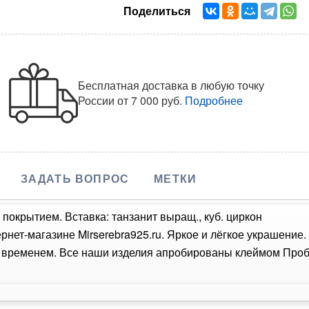
Поделиться
Бесплатная доставка в любую точку
России
от 7 000 руб.
Подробнее
ЗАДАТЬ ВОПРОС
МЕТКИ
покрытием. Вставка: танзанит выращ., куб. циркон
ернет-магазине Mirserebra925.ru. Яркое и лёгкое украшение
о временем. Все наши изделия апробированы клеймом Проб