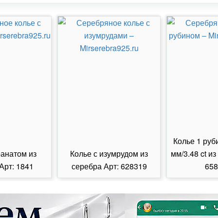
Колье 1 руб
ранатом из
Колье с изумрудом из
мм/3.48 ct из
Арт: 1841
серебра Арт: 628319
658