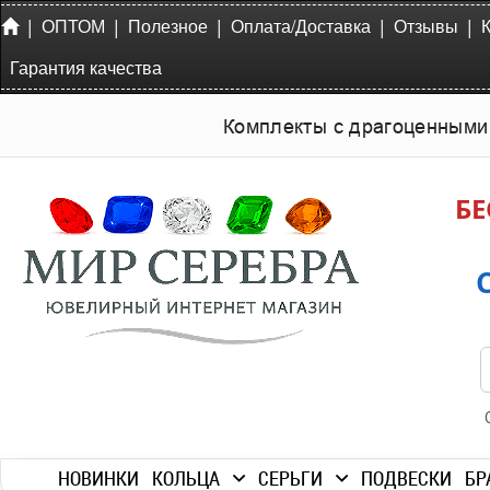
|
|
|
|
|
ОПТОМ
Полезное
Оплата/Доставка
Отзывы
Гарантия качества
Комплекты с драгоценными
БЕ
НОВИНКИ
КОЛЬЦА
СЕРЬГИ
ПОДВЕСКИ
БР