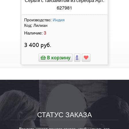
Серьги с танзанитом из серебра Арт:
627981
Производство:
Индия
Код:
Лилиан
3
Наличие:
3 400
руб.
В корзину
СТАТУС ЗАКАЗА
Введите номер вашего заказа, чтобы узнать его