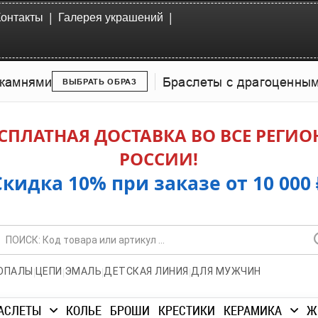
|
|
Контакты
Галерея украшений
камнями
Браслеты с драгоценны
ВЫБРАТЬ ОБРАЗ
СПЛАТНАЯ ДОСТАВКА ВО ВСЕ РЕГИ
РОССИИ!
Скидка 10% при заказе от 10 000 
|
|
|
|
ОПАЛЫ
ЦЕПИ
ЭМАЛЬ
ДЕТСКАЯ ЛИНИЯ
ДЛЯ МУЖЧИН
АСЛЕТЫ
КОЛЬЕ
БРОШИ
КРЕСТИКИ
КЕРАМИКА
Ж