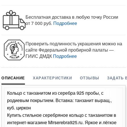
Бесплатная доставка в любую точку России
от 7 000 руб.
Подробнее
Проверить подлинность украшения можно на
сайте Федеральной пробирной палаты —
ГИИС ДМДК
Подробнее
ОПИСАНИЕ
ХАРАКТЕРИСТИКИ
ОТЗЫВЫ
ЗАДАТЬ 
Кольцо с танзанитом из серебра 925 пробы, с
родиевым покрытием. Вставка: танзанит выращ.,
куб. циркон
Купить стильное серебряное кольцо с танзанитом в
интернет-магазине Mirserebra925.ru. Яркое и лёгкое