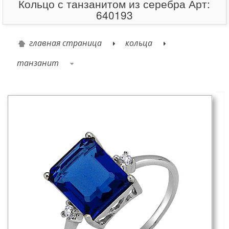
Кольцо с танзанитом из серебра Арт:
640193
главная страница
кольца
танзанит