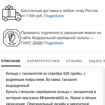
Бесплатная доставка в любую точку России
от 7 000 руб.
Подробнее
Проверить подлинность украшения можно на
сайте Федеральной пробирной палаты —
ГИИС ДМДК
Подробнее
ОПИСАНИЕ
ХАРАКТЕРИСТИКИ
ОТЗЫВЫ
ЗАДАТЬ 
Кольцо с танзанитом из серебра 925 пробы, с
родиевым покрытием. Вставка: танзанит
выращенный
Купить стильное серебряное кольцо с танзанитом в
интернет-магазине Mirserebra925.ru. Яркое и лёгкое
украшение. Оригинальный дизайн и аккуратное