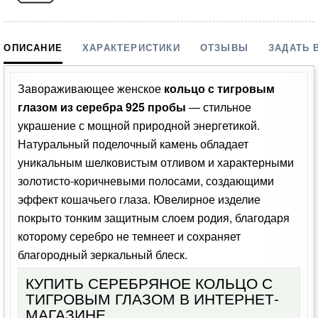
ОПИСАНИЕ
ХАРАКТЕРИСТИКИ
ОТЗЫВЫ
ЗАДАТЬ 
Завораживающее женское
кольцо с тигровым
глазом из серебра 925 пробы
— стильное
украшение с мощной природной энергетикой.
Натуральный поделочный камень обладает
уникальным шелковистым отливом и характерными
золотисто-коричневыми полосами, создающими
эффект кошачьего глаза. Ювелирное изделие
покрыто тонким защитным слоем родия, благодаря
которому серебро не темнеет и сохраняет
благородный зеркальный блеск.
КУПИТЬ СЕРЕБРЯНОЕ КОЛЬЦО С
ТИГРОВЫМ ГЛАЗОМ В ИНТЕРНЕТ-
МАГАЗИНЕ