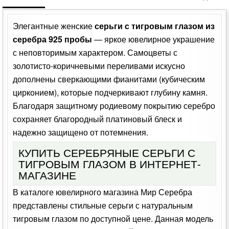
Элегантные женские
серьги с тигровым глазом из
серебра 925 пробы
— яркое ювелирное украшение
с неповторимым характером. Самоцветы с
золотисто-коричневыми переливами искусно
дополнены сверкающими фианитами (кубическим
цирконием), которые подчеркивают глубину камня.
Благодаря защитному родиевому покрытию серебро
сохраняет благородный платиновый блеск и
надежно защищено от потемнения.
КУПИТЬ СЕРЕБРЯНЫЕ СЕРЬГИ С
ТИГРОВЫМ ГЛАЗОМ В ИНТЕРНЕТ-
МАГАЗИНЕ
В каталоге ювелирного магазина Мир Серебра
представлены стильные серьги с натуральным
тигровым глазом по доступной цене. Данная модель