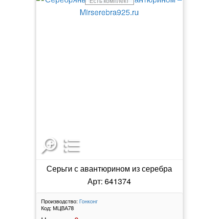
Есть комплект
Серьги с авантюрином из серебра
Арт: 641374
Производство:
Гонконг
Код:
МЦВА78