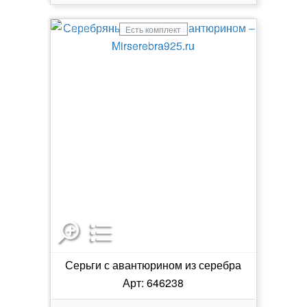
Есть комплект
Серьги с авантюрином из серебра
Арт: 646238