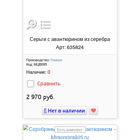
Серьги с авантюрином из серебра
Арт: 635824
Производство:
Гонконг
Код:
МЦВ095
0
Наличие:
Сравнить
2 970
руб.
Нет в наличии
Есть комплект