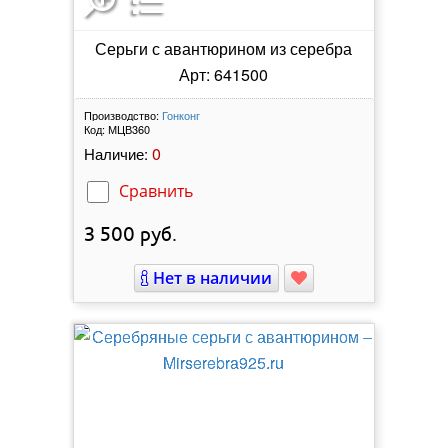
Серьги с авантюрином из серебра
Арт: 641500
Производство:
Гонконг
Код:
МЦВ360
0
Наличие:
Сравнить
3 500
руб.
Нет в наличии