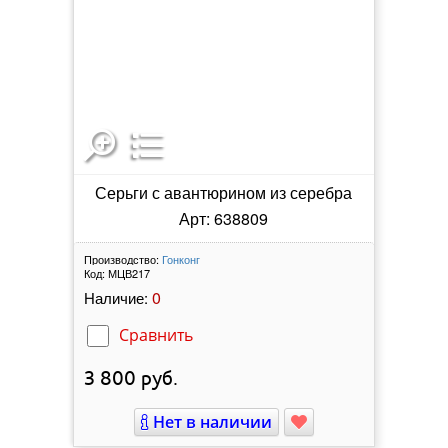
Серьги с авантюрином из серебра
Арт: 638809
Производство:
Гонконг
Код:
МЦВ217
0
Наличие:
Сравнить
3 800
руб.
Нет в наличии