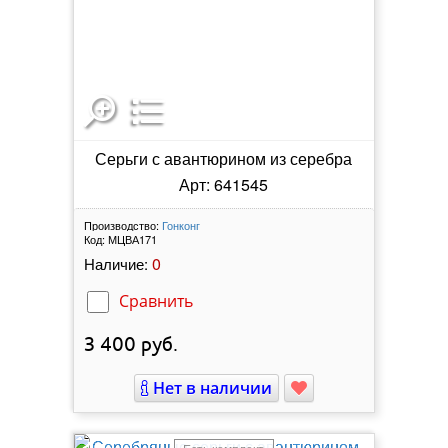
Серьги с авантюрином из серебра
Арт: 641545
Производство:
Гонконг
Код:
МЦВА171
0
Наличие:
Сравнить
3 400
руб.
Нет в наличии