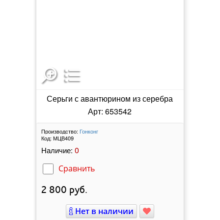
Серьги с авантюрином из серебра
Арт: 653542
Производство:
Гонконг
Код:
МЦВ409
0
Наличие:
Сравнить
2 800
руб.
Нет в наличии