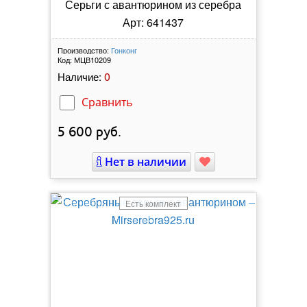
Серьги с авантюрином из серебра
Арт: 641437
Производство:
Гонконг
Код:
МЦВ10209
0
Наличие:
Сравнить
5 600
руб.
Нет в наличии
Есть комплект