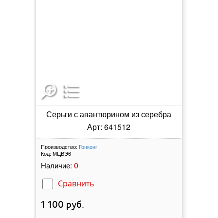
Серьги с авантюрином из серебра
Арт: 641512
Производство:
Гонконг
Код:
МЦВЭ6
0
Наличие:
Сравнить
1 100
руб.