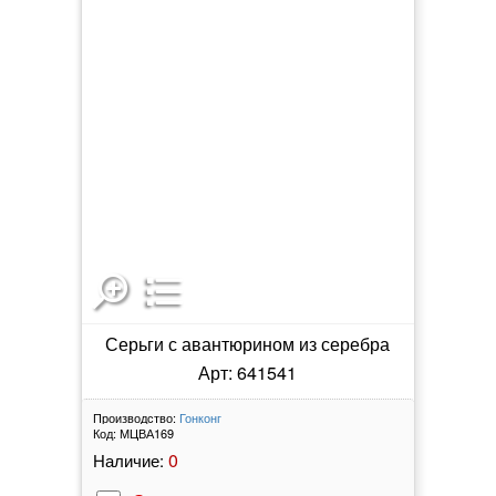
Серьги с авантюрином из серебра
Арт: 641541
Производство:
Гонконг
Код:
МЦВА169
0
Наличие: