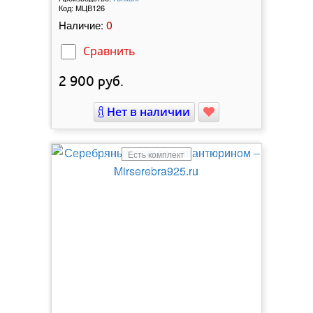
Код:
МЦВ126
0
Наличие:
Сравнить
2 900
руб.
Нет в наличии
Есть комплект