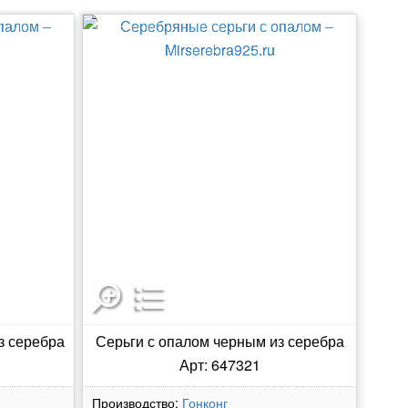
з серебра
Серьги с опалом черным из серебра
Арт: 647321
Производство:
Гонконг