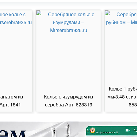
Колье 1 руб
ранатом из
Колье с изумрудом из
мм/3.48 ct из
Арт: 1841
серебра Арт: 628319
658