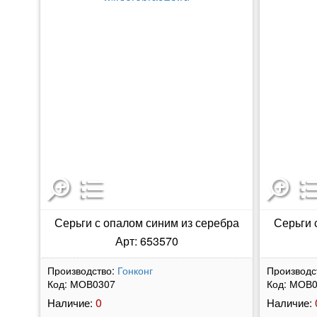
Серьги с опалом синим из серебра
Серьги 
Арт: 653570
Производство:
Гонконг
Производс
Код:
МОВ0307
Код:
МОВ0
0
Наличие:
Наличие: