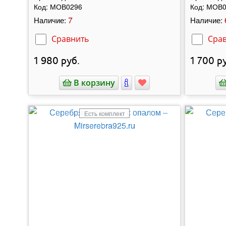
Код:
МОВ0296
Код:
МОВ0
7
Наличие:
Наличие:
Сравнить
Сра
1 980
руб.
1 700
ру
В корзину
Есть комплект