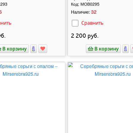
293
Код:
МОВ0295
6
32
Наличие:
внить
Сравнить
б.
2 200
руб.
В корзину
В корзину