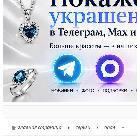
главная страница
серьги
опал