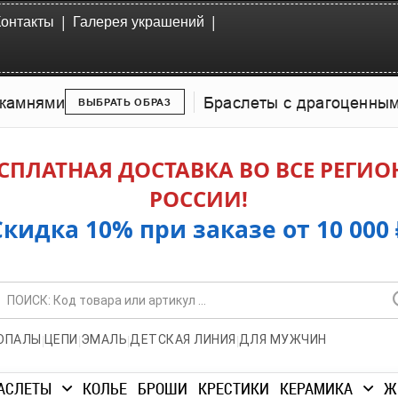
|
|
Контакты
Галерея украшений
камнями
Браслеты с драгоценны
ВЫБРАТЬ ОБРАЗ
СПЛАТНАЯ ДОСТАВКА ВО ВСЕ РЕГИ
РОССИИ!
Скидка 10% при заказе от 10 000 
|
|
|
|
ОПАЛЫ
ЦЕПИ
ЭМАЛЬ
ДЕТСКАЯ ЛИНИЯ
ДЛЯ МУЖЧИН
АСЛЕТЫ
КОЛЬЕ
БРОШИ
КРЕСТИКИ
КЕРАМИКА
Ж