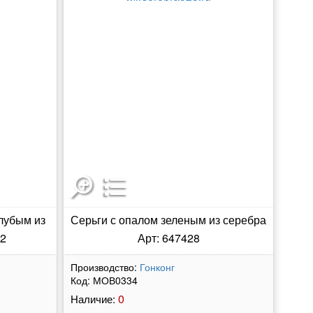
олубым из
Серьги с опалом зеленым из серебра
72
Арт: 647428
Производство:
Гонконг
Код:
МОВ0334
0
Наличие: