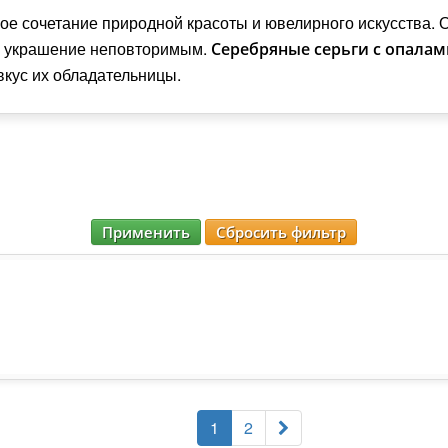
ое сочетание природной красоты и ювелирного искусства. О
ое украшение неповторимым.
Серебряные серьги с опалам
вкус их обладательницы.
Применить
Сбросить фильтр
1
2