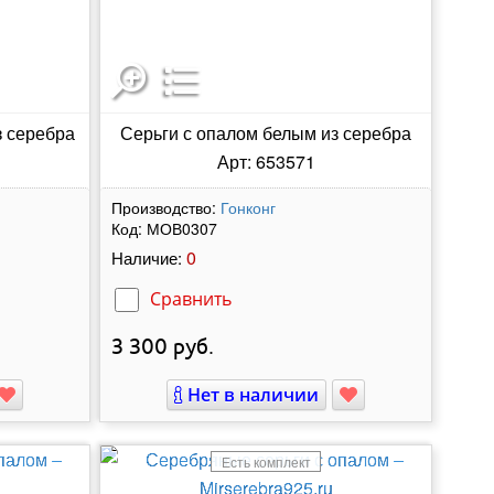
з серебра
Серьги с опалом белым из серебра
Арт: 653571
Производство:
Гонконг
Код:
МОВ0307
0
Наличие:
Сравнить
3 300
руб.
Нет в наличии
Есть комплект