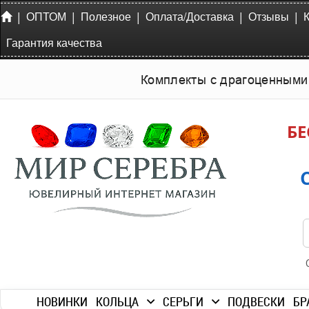
|
|
|
|
|
ОПТОМ
Полезное
Оплата/Доставка
Отзывы
Гарантия качества
Комплекты с драгоценными
БЕ
НОВИНКИ
КОЛЬЦА
СЕРЬГИ
ПОДВЕСКИ
БР