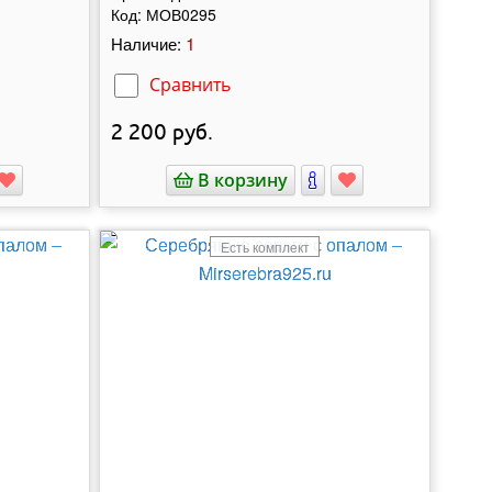
Код:
МОВ0295
1
Наличие:
Сравнить
2 200
руб.
В корзину
Есть комплект