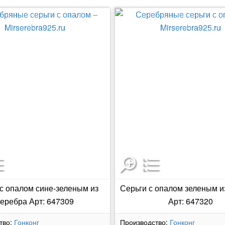
с опалом сине-зеленым из
Серьги с опалом зеленым и
еребра Арт: 647309
Арт: 647320
тво:
Гонконг
Производство:
Гонконг