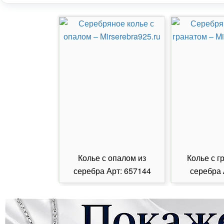
Колье с опалом из
Колье с г
серебра Арт: 657144
серебра 