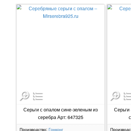
Серьги с опалом сине-зеленым из
Серьги 
серебра Арт: 647325
с
Производство:
Гонконг
Производс