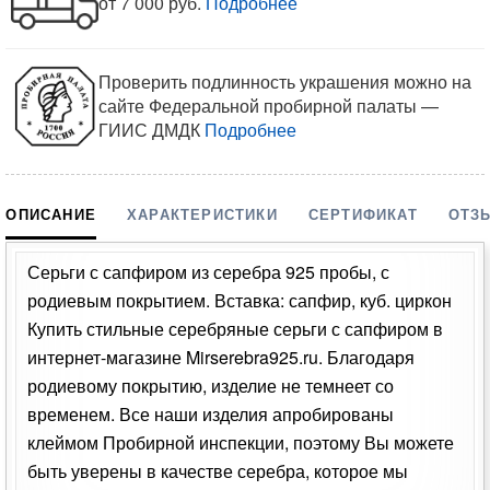
от 7 000 руб.
Подробнее
Проверить подлинность украшения можно на
сайте Федеральной пробирной палаты —
ГИИС ДМДК
Подробнее
ОПИСАНИЕ
ХАРАКТЕРИСТИКИ
СЕРТИФИКАТ
ОТЗ
Серьги с сапфиром из серебра 925 пробы, с
родиевым покрытием. Вставка: сапфир, куб. циркон
Купить стильные серебряные серьги с сапфиром в
интернет-магазине Mirserebra925.ru. Благодаря
родиевому покрытию, изделие не темнеет со
временем. Все наши изделия апробированы
клеймом Пробирной инспекции, поэтому Вы можете
быть уверены в качестве серебра, которое мы