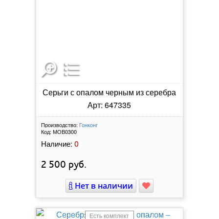
Серьги с опалом черным из серебра
Арт: 647335
Производство:
Гонконг
Код:
МОВ0300
0
Наличие:
2 500
руб.
Нет в наличии
Есть комплект