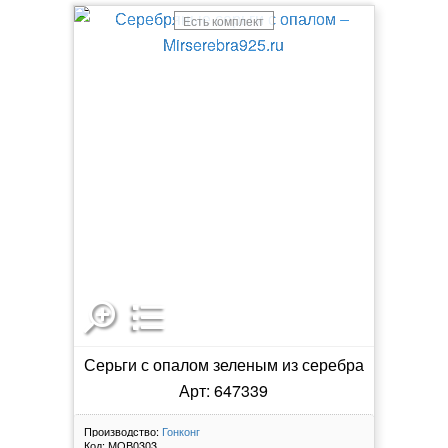
Есть комплект
Серьги с опалом зеленым из серебра
Арт: 647339
Производство:
Гонконг
Код:
МОВ0303