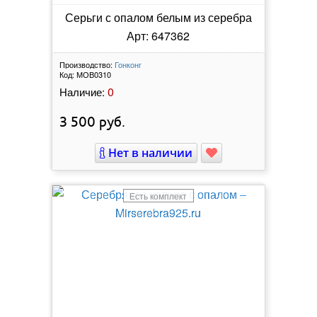
Серьги с опалом белым из серебра
Арт: 647362
Производство:
Гонконг
Код:
МОВ0310
0
Наличие:
3 500
руб.
Нет в наличии
Есть комплект