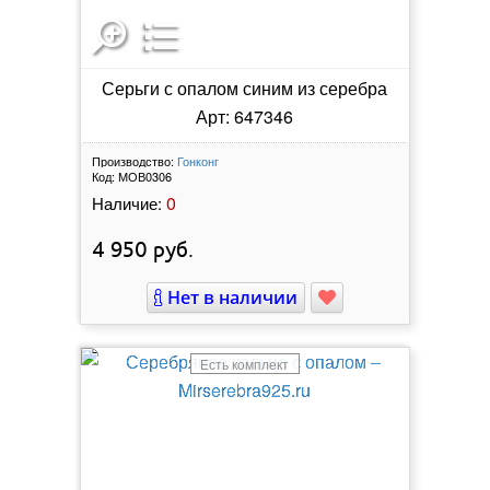
Серьги с опалом синим из серебра
Арт: 647346
Производство:
Гонконг
Код:
МОВ0306
0
Наличие:
4 950
руб.
Нет в наличии
Есть комплект