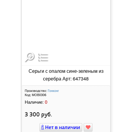
Серьги с опалом сине-зеленым из
серебра Арт: 647348
Производство:
Гонконг
Код:
МОВ0306
0
Наличие:
3 300
руб.
Нет в наличии