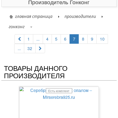
Производитель Гонконг
главная страница
производители
гонконг
1
...
4
5
6
7
8
9
10
...
32
ТОВАРЫ ДАННОГО
ПРОИЗВОДИТЕЛЯ
Есть комплект