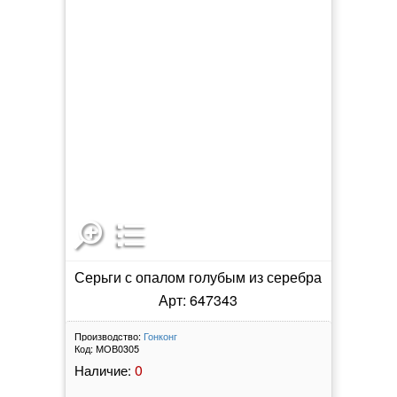
Серьги с опалом голубым из серебра
Арт: 647343
Производство:
Гонконг
Код:
МОВ0305
0
Наличие: