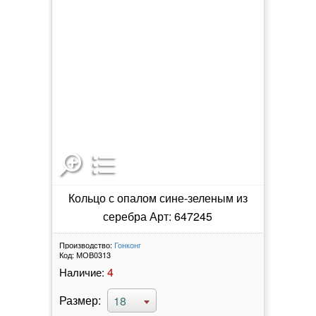
Кольцо с опалом сине-зеленым из
серебра Арт: 647245
Производство:
Гонконг
Код:
МОВ0313
4
Наличие:
Размер:
18