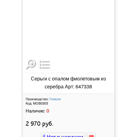
Серьги с опалом фиолетовым из
серебра Арт: 647338
Производство:
Гонконг
Код:
МОВ0303
0
Наличие:
2 970
руб.
Нет в наличии