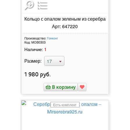
Кольцо с опалом зеленым из серебра
Арт: 647220
Производство:
Гонконг
Код:
МОВ0303
1
Наличие:
Размер:
17
1 980
руб.
В корзину
Есть комплект