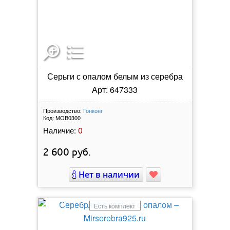
Серьги с опалом белым из серебра
Арт: 647333
Производство:
Гонконг
Код:
МОВ0300
0
Наличие:
2 600
руб.
Нет в наличии
Есть комплект