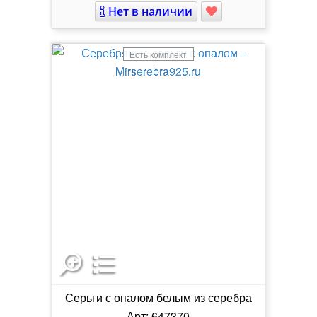
Нет в наличии
Есть комплект
Серьги с опалом белым из серебра
Арт: 647370