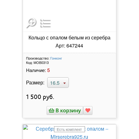
Кольцо с опалом белым из серебра
Арт: 647244
Производство:
Гонконг
Код:
МОВ0313
5
Наличие:
Размер:
16.5
1 500
руб.
В корзину
Есть комплект