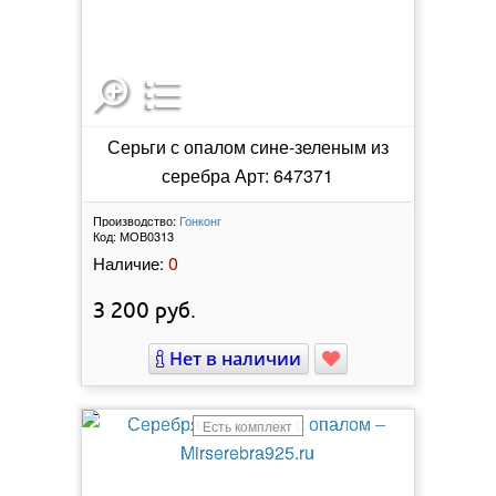
Серьги с опалом сине-зеленым из
серебра Арт: 647371
Производство:
Гонконг
Код:
МОВ0313
0
Наличие:
3 200
руб.
Нет в наличии
Есть комплект