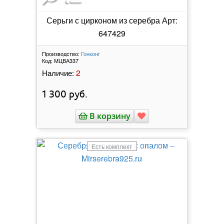
Серьги с цирконом из серебра Арт:
647429
Производство:
Гонконг
Код:
МЦВА337
2
Наличие:
1 300
руб.
В корзину
Есть комплект